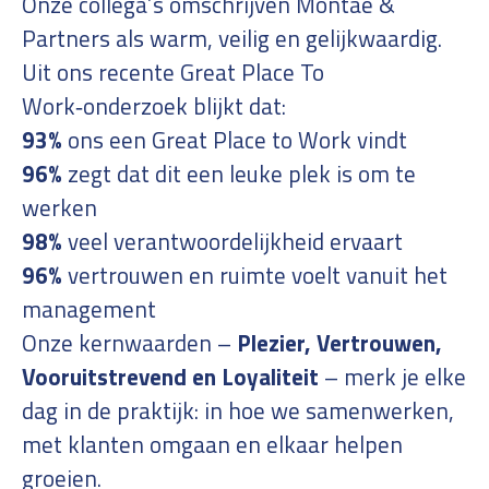
Onze collega’s omschrijven Montae &
Partners als warm, veilig en gelijkwaardig.
Uit ons recente Great Place To
Work‑onderzoek blijkt dat:
93%
ons een Great Place to Work vindt
96%
zegt dat dit een leuke plek is om te
werken
98%
veel verantwoordelijkheid ervaart
96%
vertrouwen en ruimte voelt vanuit het
management
Onze kernwaarden –
Plezier, Vertrouwen,
Vooruitstrevend en Loyaliteit
– merk je elke
dag in de praktijk: in hoe we samenwerken,
met klanten omgaan en elkaar helpen
groeien.