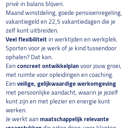
privé in balans blijven.
Maand winstdeling, goede pensioenregeling,
vakantiegeld en 22,5 vakantiedagen die je
zelf kunt uitbreiden.
Veel flexibiliteit
in werktijden en werkplek.
Sporten voor je werk of je kind tussendoor
ophalen? Dat kan.
Een
concreet ontwikkelplan
voor jouw groei,
met ruimte voor opleidingen en coaching.
Een
veilige, gelijkwaardige werkomgeving
met persoonlijke aandacht, waarin je jezelf
kunt zijn en met plezier en energie kunt
werken.
Je werkt aan
maatschappelijk relevante
vraagstukken
die ertoe doen; voor klanten