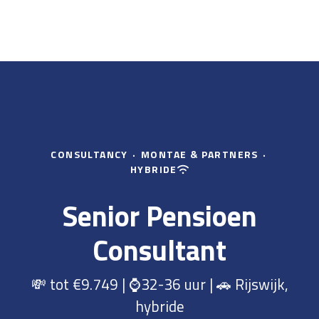
CONSULTANCY
·
MONTAE & PARTNERS
·
HYBRIDE
Senior Pensioen
Consultant
💸 tot €9.749 | ⌚32-36 uur | 🚗 Rijswijk,
hybride